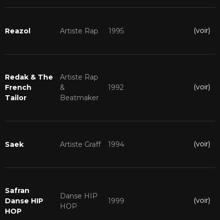
(voir)
Reazol
Artiste Rap
1995
Redak & The
Artiste Rap
(voir)
French
&
1992
Tailor
Beatmaker
(voir)
Saek
Artiste Graff
1994
Safran
Danse HIP
(voir)
Danse HIP
1999
HOP
HOP