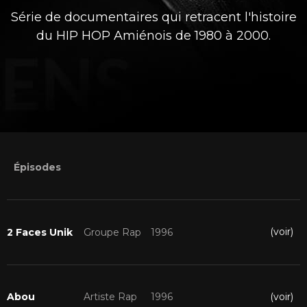
Série de documentaires qui retracent l'histoire
du HIP HOP Amiénois de 1980 à 2000.
Épisodes
(voir)
2 Faces Unik
Groupe Rap
1996
(voir)
Abou
Artiste Rap
1996