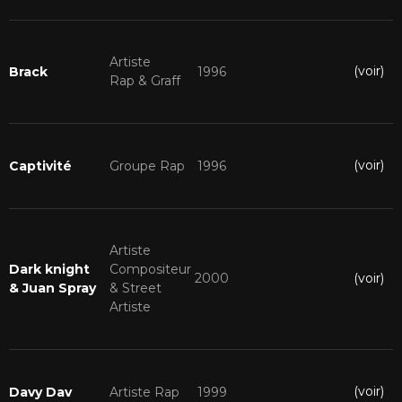
Artiste
(voir)
Brack
1996
Rap & Graff
(voir)
Captivité
Groupe Rap
1996
Artiste
Dark knight
Compositeur
(voir)
2000
& Juan Spray
& Street
Artiste
(voir)
Davy Dav
Artiste Rap
1999