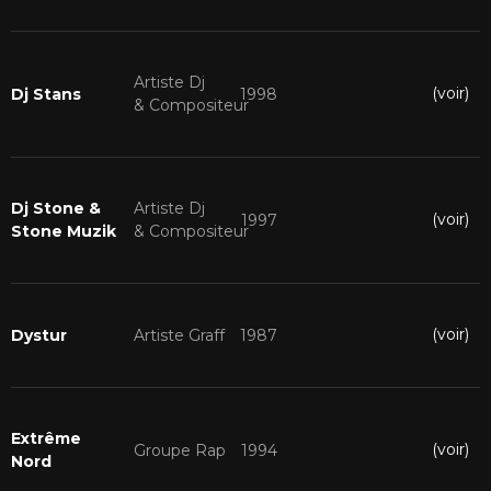
Artiste Dj
(voir)
Dj Stans
1998
& Compositeur
Dj Stone &
Artiste Dj
(voir)
1997
Stone Muzik
& Compositeur
(voir)
Dystur
Artiste Graff
1987
Extrême
(voir)
Groupe Rap
1994
Nord