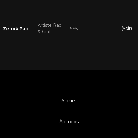
Artiste Rap
(voir)
Zenok Pac
1995
& Graff
Accueil
À propos