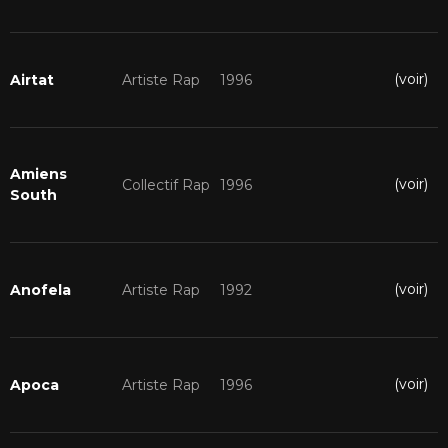
(voir)
Airtat
Artiste Rap
1996
Amiens
(voir)
Collectif Rap
1996
South
(voir)
Anofela
Artiste Rap
1992
(voir)
Apoca
Artiste Rap
1996