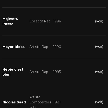
Majest'X
(voir)
Collectif Rap
1996
Posse
(voir)
Mayor Bidas
Artiste Rap
1996
Nébié c'est
(voir)
Artiste Rap
1995
bien
Artiste
(voir)
Nicolas Saad
Compositeur
1981
& Dj