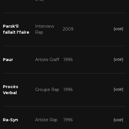
Parsk'il
Interview
(voir)
2009
fallait l'faire
Rap
(voir)
Paur
Artiste Graff
1996
Procès
(voir)
Groupe Rap
1996
Verbal
(voir)
Ra-Syn
Artiste Rap
1996