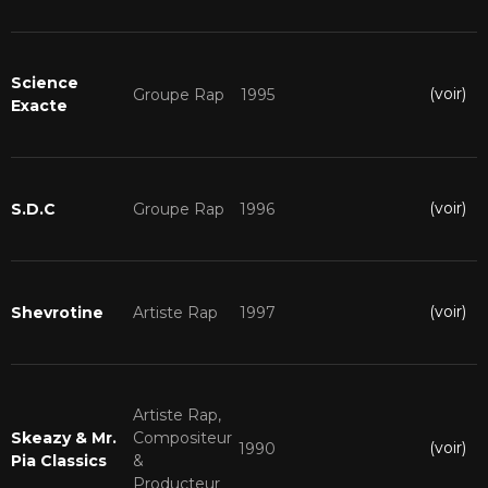
Science
(voir)
Groupe Rap
1995
Exacte
(voir)
S.D.C
Groupe Rap
1996
(voir)
Shevrotine
Artiste Rap
1997
Artiste Rap,
Skeazy & Mr.
Compositeur
(voir)
1990
Pia Classics
&
Producteur