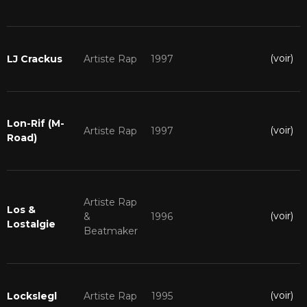
(voir)
LJ Crackus
Artiste Rap
1997
Lon-Rif (M-
(voir)
Artiste Rap
1997
Road)
Artiste Rap
Los &
(voir)
&
1996
Lostalgie
Beatmaker
(voir)
Lockslegl
Artiste Rap
1995