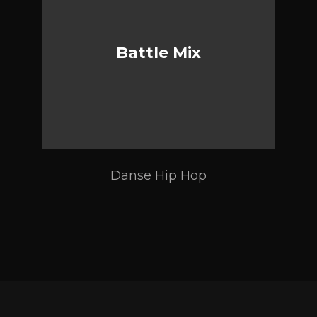
Battle Mix
Danse Hip Hop