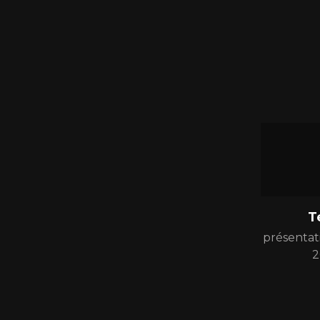
T
présentati
2