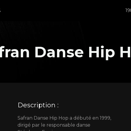
S
19
fran Danse Hip 
Description :
Safran Danse Hip Hop a débuté en 1999,
dirigé par le responsable danse