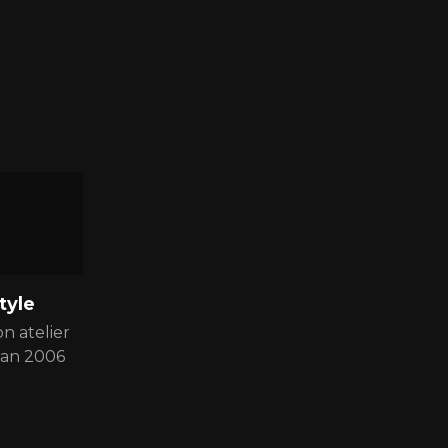
tyle
n atelier
ran 2006