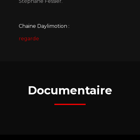
Stéphane Fessier.
Chaine Daylimotion :
regarde
Documentaire