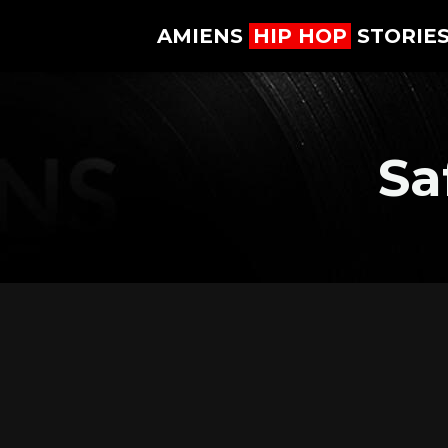
AMIENS
HIP HOP
STORIE
Sa