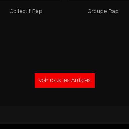
Collectif Rap
Groupe Rap
Voir tous les Artistes