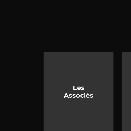
Les
Associés