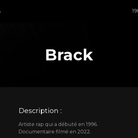
S
19
Brack
Description :
Artiste rap qui a débuté en 1996.
Documentaire filmé en 2022.