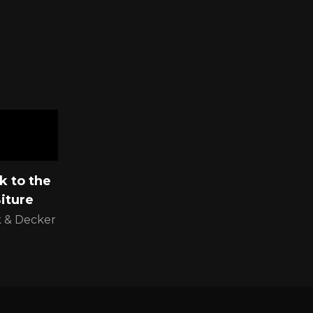
k to the
iture
 & Decker