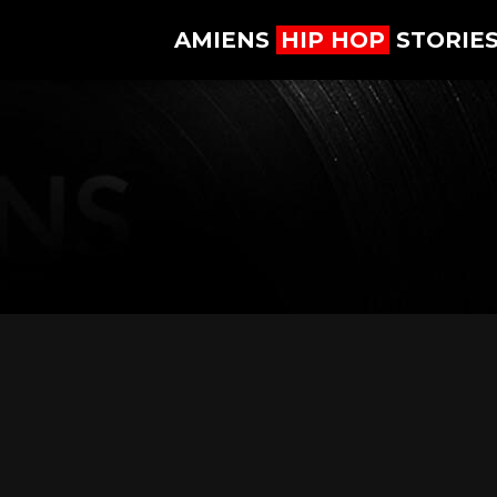
AMIENS
HIP HOP
STORIE