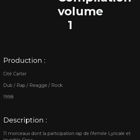
volume
1
Production :
Cité Carter
Dub / Rap / Reagge / Rock
1998
Description :
11 morceaux dont la participation rap de l'Armée Lyricale et
Invisible Crew.