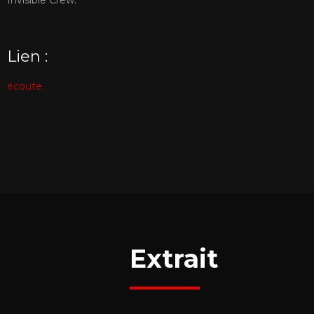
Lien :
écoute
Extrait