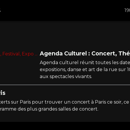
S
19
Agenda Culturel : Concert, Théâ
Agenda culturel réunit toutes les dates 
expositions, danse et art de la rue su
aux spectacles vivants.
is
rts sur Paris pour trouver un concert à Paris ce soir, ce 
ramme des plus grandes salles de concert.