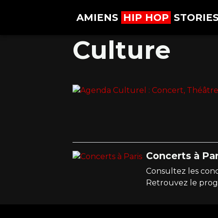
AMIENS
HIP HOP
STORIE
Culture
Concerts à Par
Consultez les conce
Retrouvez le prog